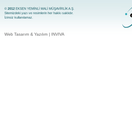
©
2012
EKSEN YEMİNLİ MALİ MÜŞAVİRLİK A.Ş.
Sitemizdeki yazı ve resimlerin her hakkı saklıdır.
İzinsiz kullanılamaz.
Web Tasarım & Yazılım | INVIVA