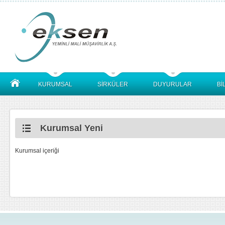
KURUMSAL
SİRKÜLER
DUYURULAR
Bİ
Kurumsal Yeni
Kurumsal içeriği